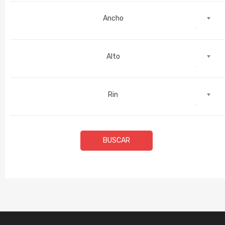
Ancho
Alto
Rin
BUSCAR