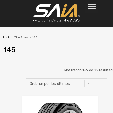
Inicio
Tire Sizes
145
145
Mostrando 1–9 de 92 resulta
Marca
Ancho