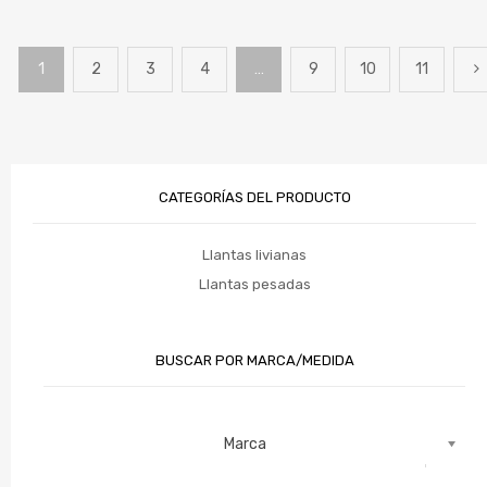
1
2
3
4
…
9
10
11
CATEGORÍAS DEL PRODUCTO
Llantas livianas
Llantas pesadas
BUSCAR POR MARCA/MEDIDA
Marca