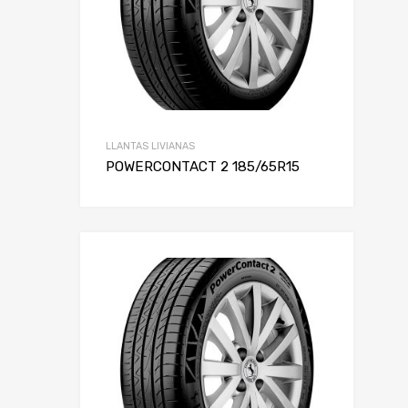
LLANTAS LIVIANAS
POWERCONTACT 2 185/65R15