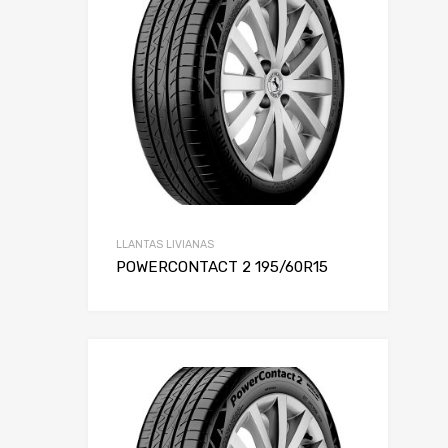
Alto
Rin
LLANTAS LIVIANAS
POWERCONTACT 2 195/60R15