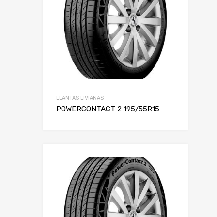
LLANTAS LIVIANAS
POWERCONTACT 2 195/55R15