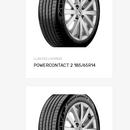
LLANTAS LIVIANAS
POWERCONTACT 2 185/65R14