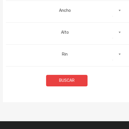
Ancho
Alto
Rin
BUSCAR