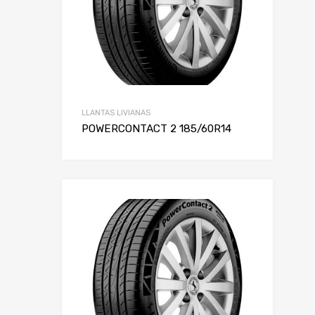
LLANTAS LIVIANAS
POWERCONTACT 2 185/60R14