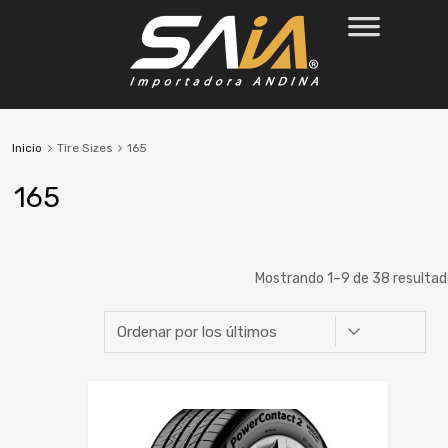
Inicio
Tire Sizes
165
165
Mostrando 1–9 de 38 resulta
Marca
Ancho