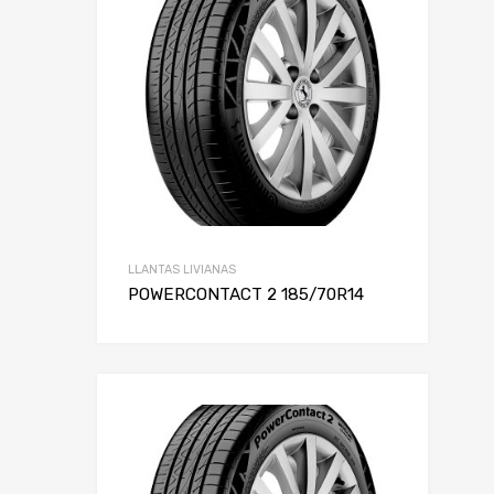
Alto
Rin
LLANTAS LIVIANAS
POWERCONTACT 2 185/70R14