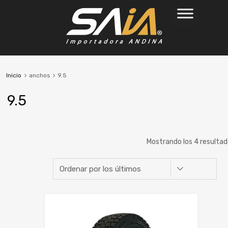
Inicio
anchos
9.5
9.5
Mostrando los 4 resulta
Marca
Rin