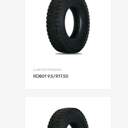
LLANTAS PESADAS
RD801 9.5/R17.50