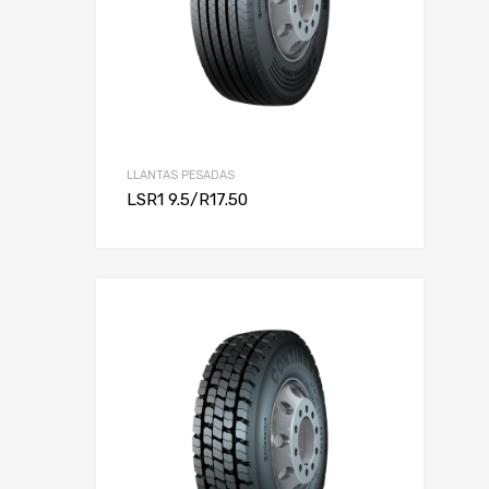
LLANTAS PESADAS
LSR1 9.5/R17.50