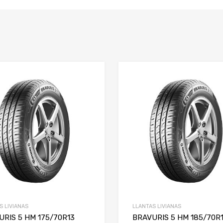
S LIVIANAS
LLANTAS LIVIANAS
URIS 5 HM 175/70R13
BRAVURIS 5 HM 185/70R