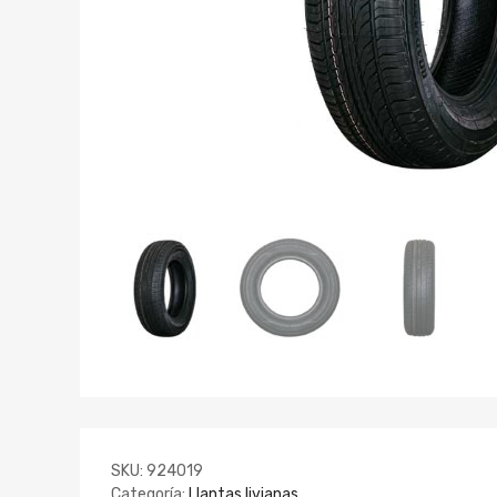
SKU:
924019
Categoría:
Llantas livianas