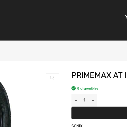
PRIMEMAX AT I
8 disponibles
SONIX