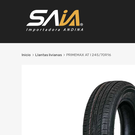
Inicio
Llantas livianas
PRIMEMAX AT I 245/70R16