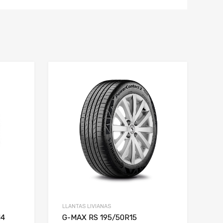
LLANTAS LIVIANAS
14
G-MAX RS 195/50R15