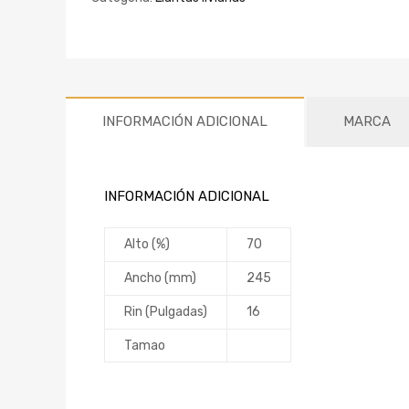
INFORMACIÓN ADICIONAL
MARCA
INFORMACIÓN ADICIONAL
Alto (%)
70
Ancho (mm)
245
Rin (Pulgadas)
16
Tamao