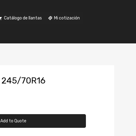
Catálogo de llantas
Mi cotización
 245/70R16
Add to Quote