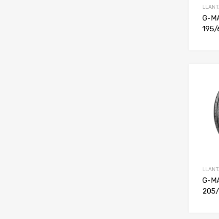
LLANT
G-M
195/
LLANT
G-M
205