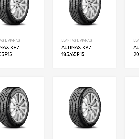
AS LIVIANAS
LLANTAS LIVIANAS
LL
IMAX XP7
ALTIMAX XP7
AL
65R15
185/65R15
20