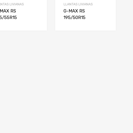
ANTAS LIVIANAS
LLANTAS LIVIANAS
MAX RS
G-MAX RS
5/55R15
195/50R15