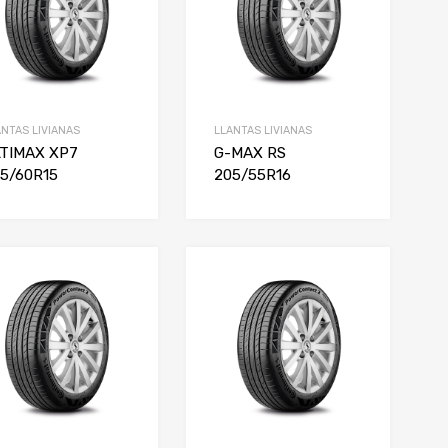
ANTAS LIVIANAS
LLANTAS LIVIANAS
TIMAX XP7
G-MAX RS
5/60R15
205/55R16