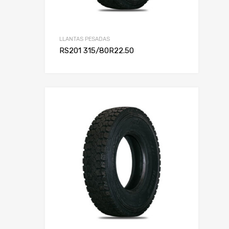
LLANTAS PESADAS
RS201 315/80R22.50