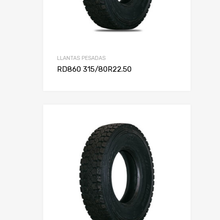
LLANTAS PESADAS
RD860 315/80R22.50