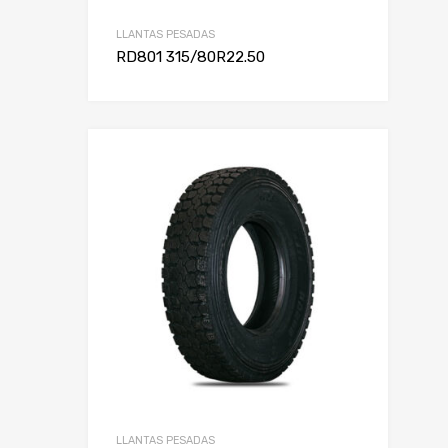
LLANTAS PESADAS
RD801 315/80R22.50
LLANTAS PESADAS