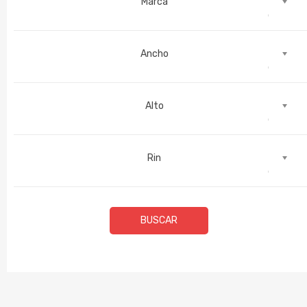
Marca
Ancho
Alto
Rin
BUSCAR