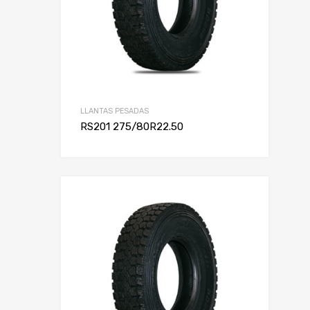
LLANTAS PESADAS
RS201 275/80R22.50