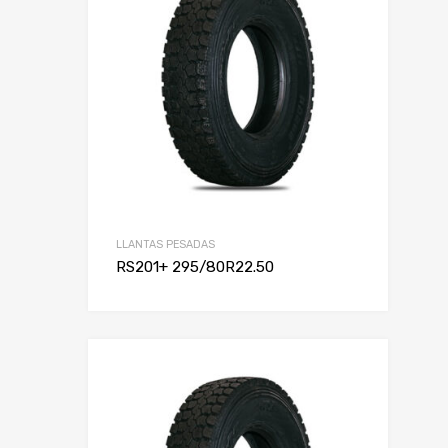
Alto
Rin
LLANTAS PESADAS
RS201+ 295/80R22.50