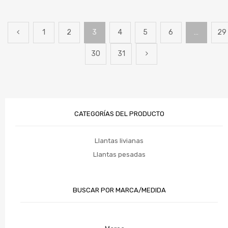
1
2
3
4
5
6
…
29
30
31
CATEGORÍAS DEL PRODUCTO
Llantas livianas
Llantas pesadas
BUSCAR POR MARCA/MEDIDA