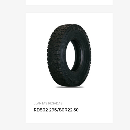
LLANTAS PESADAS
RD802 295/80R22.50