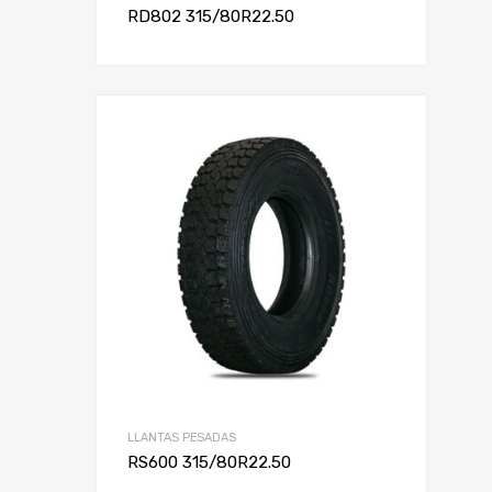
RD802 315/80R22.50
LLANTAS PESADAS
RS600 315/80R22.50