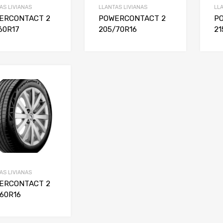
AS LIVIANAS
LLANTAS LIVIANAS
LL
ERCONTACT 2
POWERCONTACT 2
P
60R17
205/70R16
21
AS LIVIANAS
ERCONTACT 2
60R16