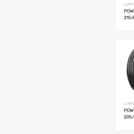
LLANT
POW
215/
LLANT
POW
205/