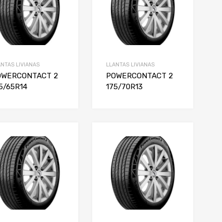
ANTAS LIVIANAS
LLANTAS LIVIANAS
OWERCONTACT 2
POWERCONTACT 2
5/65R14
175/70R13