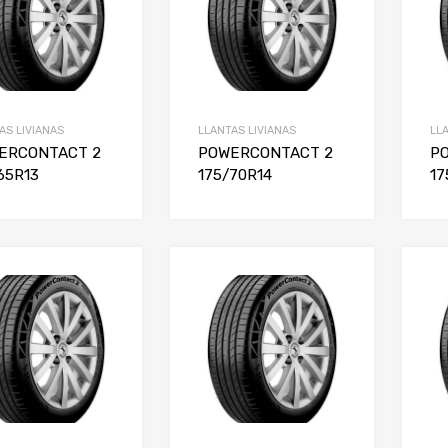
AS LIVIANAS
LLANTAS LIVIANAS
LL
ERCONTACT 2
POWERCONTACT 2
P
65R13
175/70R14
17