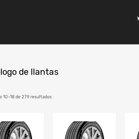
logo de llantas
o 10–18 de 279 resultados
a
o