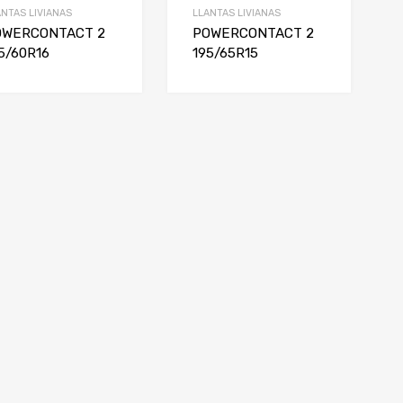
ANTAS LIVIANAS
LLANTAS LIVIANAS
OWERCONTACT 2
POWERCONTACT 2
5/60R16
195/65R15