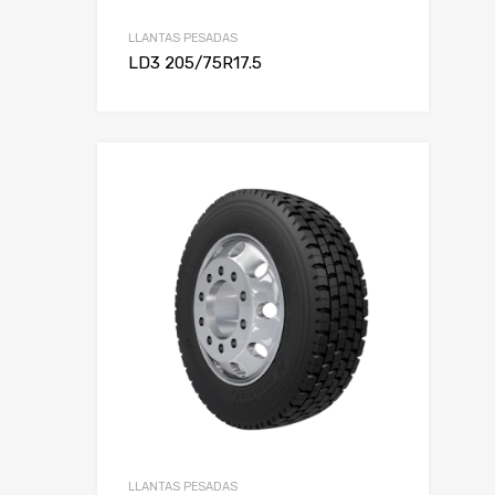
LLANTAS PESADAS
LD3 205/75R17.5
LLANTAS PESADAS