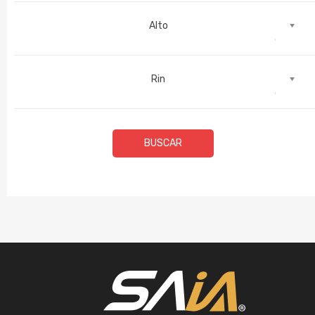
Alto
Rin
BUSCAR