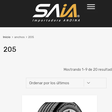
Inicio
anchos
205
205
Mostrando 1–9 de 20 resulta
Marca
Alto