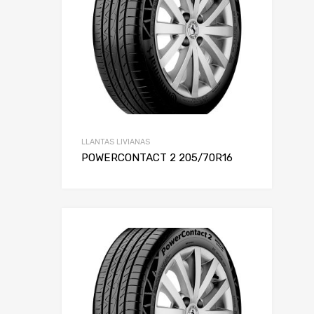
LLANTAS LIVIANAS
POWERCONTACT 2 205/70R16