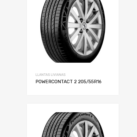
Rin
LLANTAS LIVIANAS
POWERCONTACT 2 205/55R16