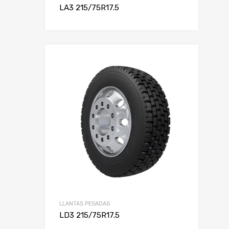
LA3 215/75R17.5
LLANTAS PESADAS
LD3 215/75R17.5