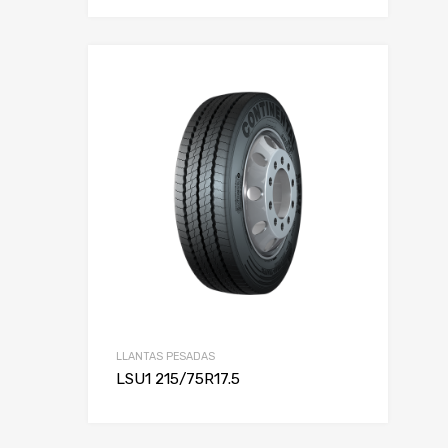
LLANTAS PESADAS
LSU1 215/75R17.5