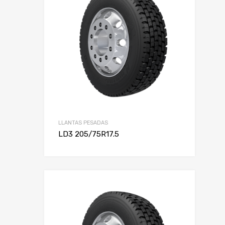
Alto
LLANTAS PESADAS
LD3 205/75R17.5