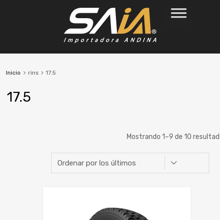
Inicio
rins
17.5
17.5
Mostrando 1–9 de 10 resulta
Marca
Ancho